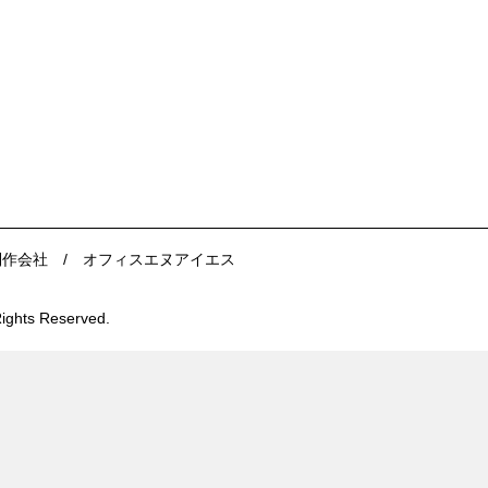
制作会社 / オフィスエヌアイエス
hts Reserved.