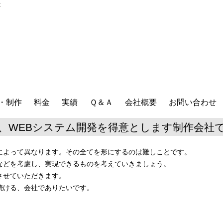
社
・制作
料金
実績
Ｑ＆Ａ
会社概要
お問い合わせ
、WEBシステム開発を得意とします制作会社
によって異なります。その全てを形にするのは難しことです。
などを考慮し、実現できるものを考えていきましょう。
させていただきます。
続ける、会社でありたいです。